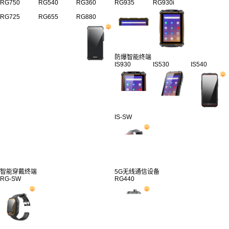
RG750
RG540
RG360
RG935
RG930i
RG725
RG655
RG880
防爆智能终端
IS930
IS530
IS540
IS-SW
智能穿戴终端
5G无线通信设备
RG-SW
RG440