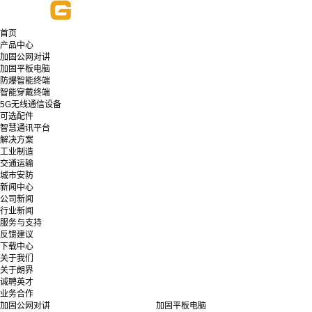
首页
产品中心
加固公网对讲
加固平板电脑
防爆智能终端
智能穿戴终端
5G无线通信设备
可选配件
智慧通讯平台
解决方案
工业制造
交通运输
城市安防
新闻中心
公司新闻
行业新闻
服务与支持
反馈建议
下载中心
关于我们
关于朗界
诚聘英才
业务合作
加固公网对讲
加固平板电脑