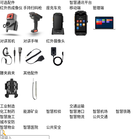
可选配件
智慧通讯平台
红外热成像仪
手持扫码枪
座充车充
移动端
管理端
对讲耳机
对讲手咪
红外摄像头
腰夹肩夹
其他配件
工业制造
交通运输
化工制药
能源矿业
智慧检验
智慧港口
智慧机场
智慧铁路
智慧施工
智慧物流
公共交通
城市安防
智慧物业
智慧医院
公共安全