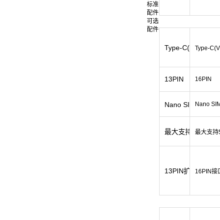
标准
配件
可选
配件
Type-C(支持OTG
Type-C
13PIN
16PIN
Nano SIM*2（
Nano SI
最大支持256G扩
最大支持5
13PIN扩展接口
16PIN