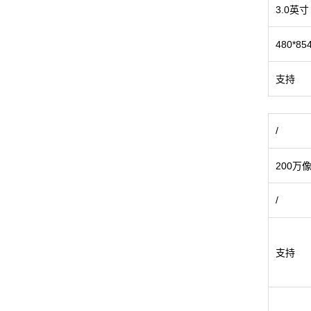
3.0英寸
480*
支持
/
200万
/
支持