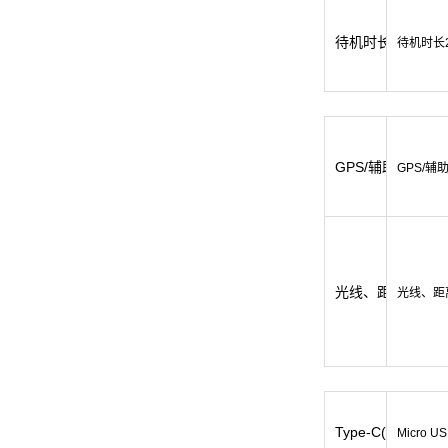
待机时长400H，
待机时长
GPS/辅助GPS
GPS/辅
光线、距离、重力
光线、距
Type-C(支持OTG
Micro 