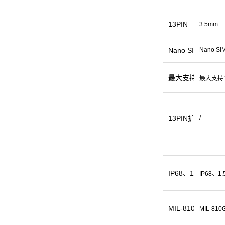
13PIN
3.5mm
Nano SIM*2（
Nano SI
最大支持128G扩
最大支持1
13PIN扩展接口
/
IP68、1.5m深度
IP68、1
MIL-810G、1.
MIL-81