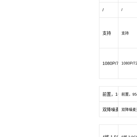
/
/
支持
支持
1080P/720P/480
1080P/7
前置，105dB
前置，95
双降噪麦克风
双降噪麦