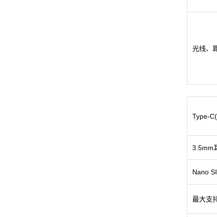
光线、
Type-C
3.5m
Nano S
最大支持