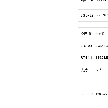
4核 1.5GHz
8核 2.0G
3GB+32GB
3GB+32
全网通
全网通
2.4G/5G双频
2.4G/5
BT4.1 LE
BT5.0 LE
支持
支持
5000mAh(可拆卸)
4200mA