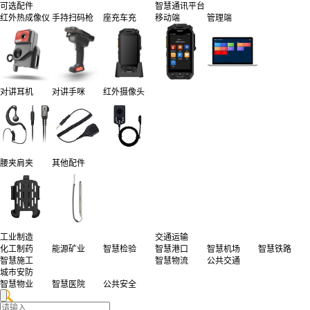
可选配件
智慧通讯平台
红外热成像仪
手持扫码枪
座充车充
移动端
管理端
对讲耳机
对讲手咪
红外摄像头
腰夹肩夹
其他配件
工业制造
交通运输
化工制药
能源矿业
智慧检验
智慧港口
智慧机场
智慧铁路
智慧施工
智慧物流
公共交通
城市安防
智慧物业
智慧医院
公共安全