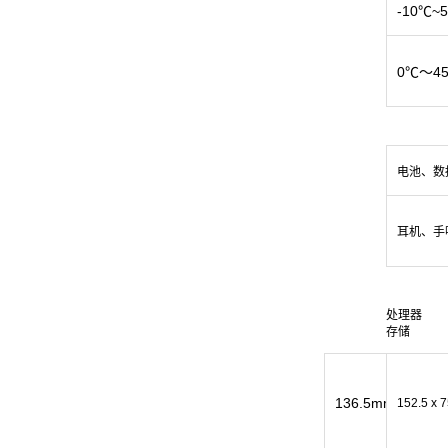
-10℃~
0℃～4
电池、数
耳机、手
处理器
存储
136.5mm x 66.5
152.5 x 