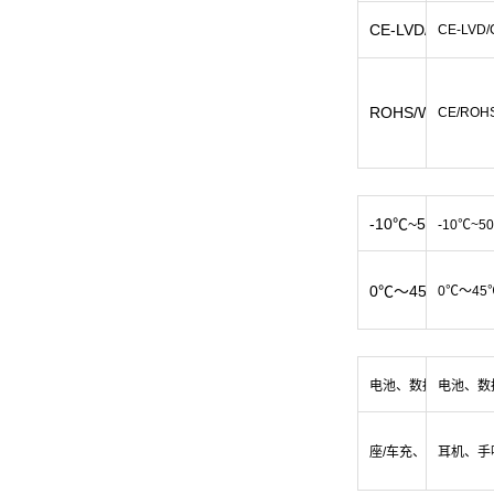
CE-LVD/CB
CE-LVD/
ROHS/WEEE//FC
CE/ROH
-10℃~50℃
-10℃~5
0℃～45℃
0℃～45
电池、数据线、充电
电池、数
座/车充、耳机、手
耳机、手