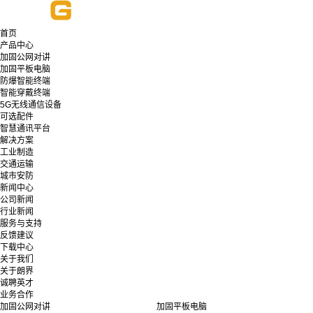
首页
产品中心
加固公网对讲
加固平板电脑
防爆智能终端
智能穿戴终端
5G无线通信设备
可选配件
智慧通讯平台
解决方案
工业制造
交通运输
城市安防
新闻中心
公司新闻
行业新闻
服务与支持
反馈建议
下载中心
关于我们
关于朗界
诚聘英才
业务合作
加固公网对讲
加固平板电脑