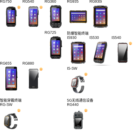
RG750
RG540
RG360
RG935
RG930i
RG725
防爆智能终端
IS930
IS530
IS540
RG655
RG880
IS-SW
智能穿戴终端
5G无线通信设备
RG-SW
RG440