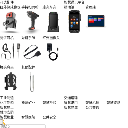
可选配件
智慧通讯平台
红外热成像仪
手持扫码枪
座充车充
移动端
管理端
对讲耳机
对讲手咪
红外摄像头
腰夹肩夹
其他配件
工业制造
交通运输
化工制药
能源矿业
智慧检验
智慧港口
智慧机场
智慧铁路
智慧施工
智慧物流
公共交通
城市安防
智慧物业
智慧医院
公共安全