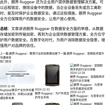
此外，朗界
Ruggear 还为企业用户提供数据管理解决方案。可
以远程锁定、擦除设备中的数据，当企业设备丢失或员工离职
时，能及时保护企业数据安全。通过这些措施，朗界 Ruggear
全方位保障用户的数据安全，让用户放心使用。
总结
：文章讲述朗界
Ruggear 在数据安全方面的举措，从数据
存储加密到传输加密，再到为企业提供数据管理方案，全方位守
护用户数据安全。在数字化时代，为用户消除数据安全隐患，增
强用户对品牌的信任。
上一篇:
朗界 Ruggear：教育行业的创新推动者
下一篇:
朗界 Ruggear：音频技术提升
沟通体验
热门资讯
2024-12-26
朗界 Ruggear：坚固耐用手
机的行业引领者
2025-11-06
2024-12-31
RugGear携手产业伙伴共著
2024-12-25
朗界 Ruggear：为户外而生
MCX白皮书，共筑5G关键
朗界 Ruggear：与竞争对手
的专业手机
通信新未来
的差异化优势