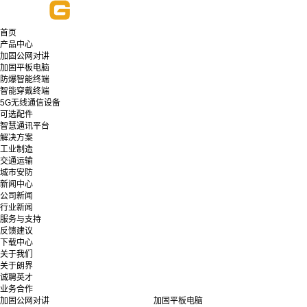
首页
产品中心
加固公网对讲
加固平板电脑
防爆智能终端
智能穿戴终端
5G无线通信设备
可选配件
智慧通讯平台
解决方案
工业制造
交通运输
城市安防
新闻中心
公司新闻
行业新闻
服务与支持
反馈建议
下载中心
关于我们
关于朗界
诚聘英才
业务合作
加固公网对讲
加固平板电脑