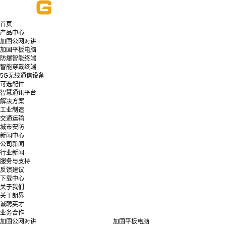
首页
产品中心
加固公网对讲
加固平板电脑
防爆智能终端
智能穿戴终端
5G无线通信设备
可选配件
智慧通讯平台
解决方案
工业制造
交通运输
城市安防
新闻中心
公司新闻
行业新闻
服务与支持
反馈建议
下载中心
关于我们
关于朗界
诚聘英才
业务合作
加固公网对讲
加固平板电脑