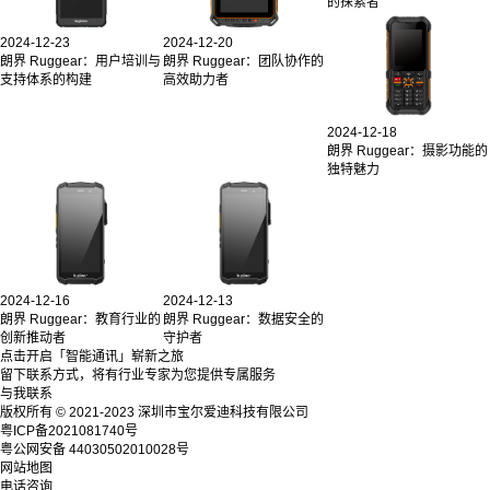
的探索者
2024-12-23
2024-12-20
朗界 Ruggear：用户培训与
朗界 Ruggear：团队协作的
支持体系的构建
高效助力者
2024-12-18
朗界 Ruggear：摄影功能的
独特魅力
2024-12-16
2024-12-13
朗界 Ruggear：教育行业的
朗界 Ruggear：数据安全的
创新推动者
守护者
点击开启「智能通讯」崭新之旅
留下联系方式，将有行业专家为您提供专属服务
与我联系
版权所有 © 2021-2023 深圳市宝尔爱迪科技有限公司
粤ICP备2021081740号
粤公网安备 44030502010028号
网站地图
电话咨询