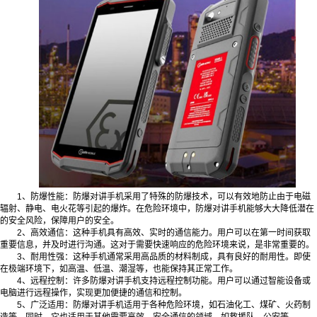
1、防爆性能：防爆对讲手机采用了特殊的防爆技术，可以有效地防止由于电磁
辐射、静电、电火花等引起的爆炸。在危险环境中，防爆对讲手机能够大大降低潜在
的安全风险，保障用户的安全。
2、高效通信：这种手机具有高效、实时的通信能力。用户可以在第一时间获取
重要信息，并及时进行沟通。这对于需要快速响应的危险环境来说，是非常重要的。
3、耐用性强：这种手机通常采用高品质的材料制成，具有良好的耐用性。即使
在极端环境下，如高温、低温、潮湿等，也能保持其正常工作。
4、远程控制：许多防爆对讲手机支持远程控制功能。用户可以通过智能设备或
电脑进行远程操作，实现更加便捷的通信和控制。
5、广泛适用：防爆对讲手机适用于各种危险环境，如石油化工、煤矿、火药制
造等。同时，它也适用于其他需要高效、安全通信的领域，如救援队、公安等。