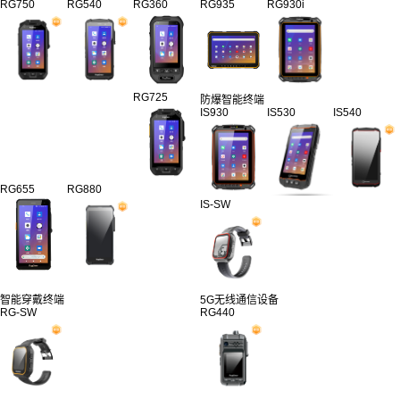
RG750
RG540
RG360
RG935
RG930i
RG725
防爆智能终端
IS930
IS530
IS540
RG655
RG880
IS-SW
智能穿戴终端
5G无线通信设备
RG-SW
RG440