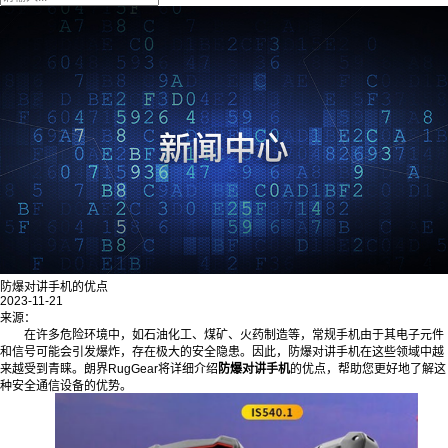
防爆对讲手机的优点
2023-11-21
来源：
在许多危险环境中，如石油化工、煤矿、火药制造等，常规手机由于其电子元件
和信号可能会引发爆炸，存在极大的安全隐患。因此，防爆对讲手机在这些领域中越
来越受到青睐。朗界RugGear将详细介绍
防爆对讲手机
的优点，帮助您更好地了解这
种安全通信设备的优势。