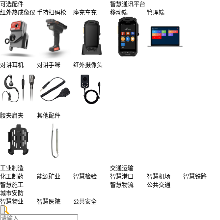
可选配件
智慧通讯平台
红外热成像仪
手持扫码枪
座充车充
移动端
管理端
对讲耳机
对讲手咪
红外摄像头
腰夹肩夹
其他配件
工业制造
交通运输
化工制药
能源矿业
智慧检验
智慧港口
智慧机场
智慧铁路
智慧施工
智慧物流
公共交通
城市安防
智慧物业
智慧医院
公共安全