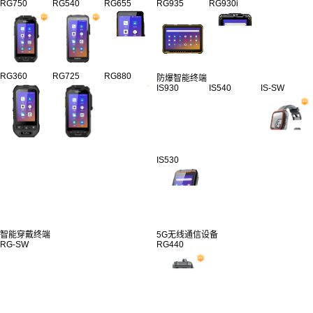
RG750
RG540
RG655
RG935
RG930i
RG360
RG725
RG880
防爆智能终端
IS930
IS540
IS-SW
IS530
智能穿戴终端
5G无线通信设备
RG-SW
RG440