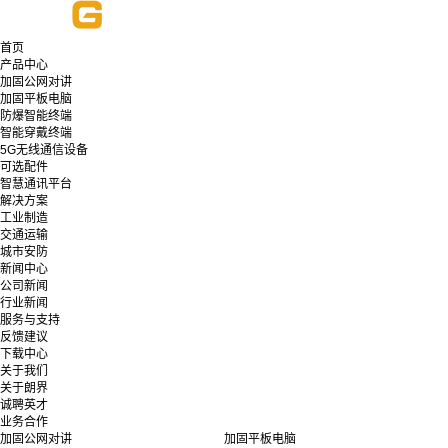
首页
产品中心
加固公网对讲
加固平板电脑
防爆智能终端
智能穿戴终端
5G无线通信设备
可选配件
智慧通讯平台
解决方案
工业制造
交通运输
城市安防
新闻中心
公司新闻
行业新闻
服务与支持
反馈建议
下载中心
关于我们
关于朗界
诚聘英才
业务合作
加固公网对讲
加固平板电脑