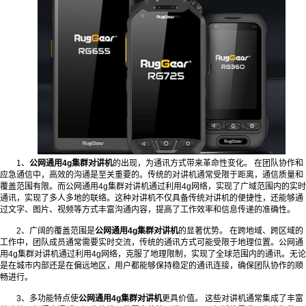
1、
公网通用4g集群对讲机
的出现，为通讯方式带来革命性变化。 在团队协作和
应急通信中，高效的沟通是至关重要的。传统的对讲机通常受限于距离，通信质量和
覆盖范围有限。而公网通用4g集群对讲机通过利用4g网络，实现了广域范围内的实时
通讯，实现了多人多地的联络。这种对讲机不仅具备传统对讲机的便捷性，还能够通
过文字、图片、视频等方式丰富沟通内容，提高了工作效率和信息传递的准确性。
2、广阔的覆盖范围是
公网通用4g集群对讲机
的显著优势。 在跨地域、跨区域的
工作中，团队成员通常需要实时交流，传统的通讯方式可能受限于地理位置。公网通
用4g集群对讲机通过利用4g网络，克服了地理限制，实现了全球范围内的通讯。无论
是在城市内部还是在偏远地区，用户都能够保持稳定的通讯连接，确保团队协作的顺
畅进行。
3、多功能特点使
公网通用4g集群对讲机
更具价值。 这些对讲机通常集成了丰富