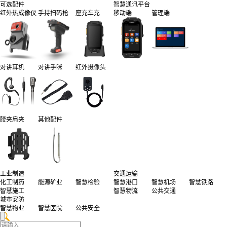
可选配件
智慧通讯平台
红外热成像仪
手持扫码枪
座充车充
移动端
管理端
对讲耳机
对讲手咪
红外摄像头
腰夹肩夹
其他配件
工业制造
交通运输
化工制药
能源矿业
智慧检验
智慧港口
智慧机场
智慧铁路
智慧施工
智慧物流
公共交通
城市安防
智慧物业
智慧医院
公共安全