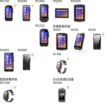
RG750
RG540
RG360
RG935
RG930i
RG725
防爆智能终端
IS930
IS530
IS540
RG655
RG880
IS-SW
智能穿戴终端
5G无线通信设备
RG-SW
RG440