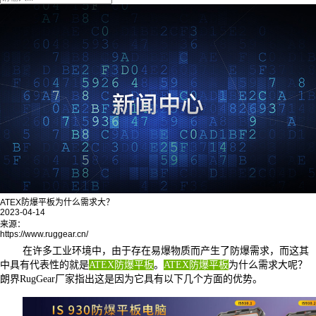
ATEX防爆平板为什么需求大？
2023-04-14
来源：
https://www.ruggear.cn/
在许多工业环境中，由于存在易爆物质而产生了防爆需求，而这其
中具有代表性的就是
ATEX防爆平板
。
ATEX防爆平板
为什么需求大呢？
朗界
RugGear厂家
指出这是因为它具有以下几个方面的优势。