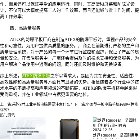
作，而且还可以保证平滑的应用运行。同时，其高清晰屏幕和防眩光设
计，不仅可以大幅度提高工人的工作效率，而且还能够节省工作时间，提
高工作效率；
四、高质量服务
ATEX的防爆平板厂商在制造ATEX的防爆平板时，重视产品的安全
性和可靠性，为用户提供高质量的服务。厂商会在前期进行严格的生产和
质量管理系统，对于产品的每一个环节进行监控和跟踪，保证了产品的质
量和安全。在售后服务中，厂商还会提供及时的技术支持和保修服务，为
用户解决产品使用中遇到的问题，同时还能及时维护和更换设备。
综上所述，
ATEX防爆平板
之所以需求大，是因为其在安全性、适应性、
高效性能和高质量服务等方面具有显著的优势。相信随着各个行业中的技
术水平的不断提高和应用领域的不断拓展，
ATEX的防爆平板将会越来越
受到重视，并在工业领域中占据更重要的地位。
上一篇:
采购8寸工业平板电脑需要注意什么？
下一篇:
坚固型平板电脑手机有哪些性能
优势？
热门资讯
2024-12-26
朗界 Ruggear：坚固耐用手