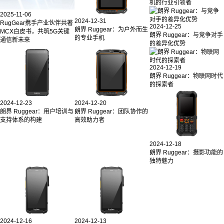
机的行业引领者
2025-11-06
2024-12-31
RugGear携手产业伙伴共著
2024-12-25
朗界 Ruggear：为户外而生
MCX白皮书，共筑5G关键
朗界 Ruggear：与竞争对手
的专业手机
通信新未来
的差异化优势
2024-12-19
朗界 Ruggear：物联网时代
的探索者
2024-12-23
2024-12-20
朗界 Ruggear：用户培训与
朗界 Ruggear：团队协作的
支持体系的构建
高效助力者
2024-12-18
朗界 Ruggear：摄影功能的
独特魅力
2024-12-16
2024-12-13