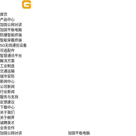
首页
产品中心
加固公网对讲
加固平板电脑
防爆智能终端
智能穿戴终端
5G无线通信设备
可选配件
智慧通讯平台
解决方案
工业制造
交通运输
城市安防
新闻中心
公司新闻
行业新闻
服务与支持
反馈建议
下载中心
关于我们
关于朗界
诚聘英才
业务合作
加固公网对讲
加固平板电脑