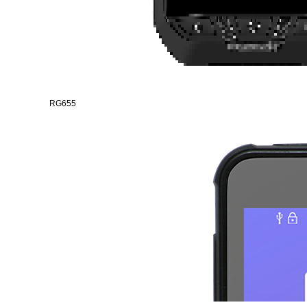
RG655