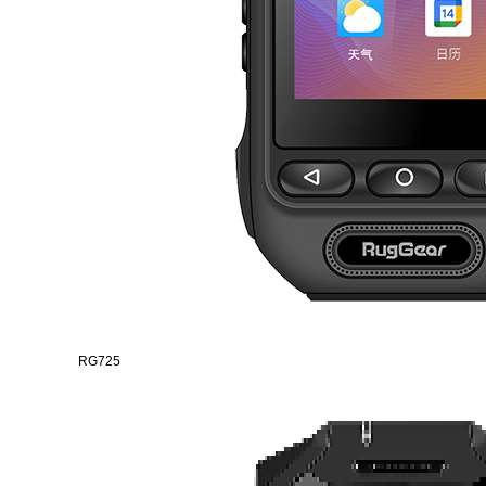
RG725