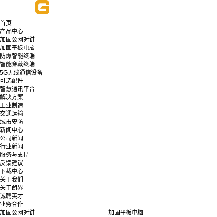
首页
产品中心
加固公网对讲
加固平板电脑
防爆智能终端
智能穿戴终端
5G无线通信设备
可选配件
智慧通讯平台
解决方案
工业制造
交通运输
城市安防
新闻中心
公司新闻
行业新闻
服务与支持
反馈建议
下载中心
关于我们
关于朗界
诚聘英才
业务合作
加固公网对讲
加固平板电脑