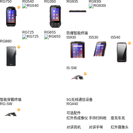
RG750
RG540
RG360
RG935
RG930i
RG725
RG655
防爆智能终端
IS930
IS530
IS540
RG880
IS-SW
智能穿戴终端
5G无线通信设备
RG-SW
RG440